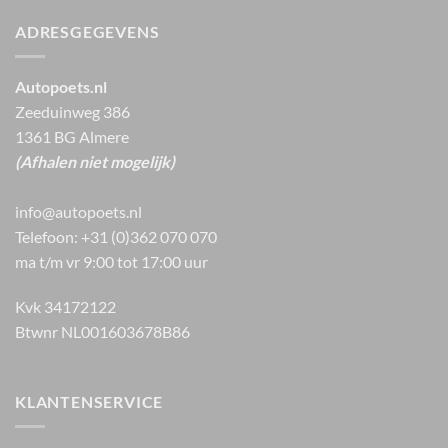
ADRESGEGEVENS
Autopoets.nl
Zeeduinweg 386
1361 BG Almere
(Afhalen niet mogelijk)
info@autopoets.nl
Telefoon: +31 (0)362 070 070
ma t/m vr 9:00 tot 17:00 uur
Kvk 34172122
Btwnr NL001603678B86
KLANTENSERVICE