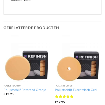
GERELATEERDE PRODUCTEN
POLIJSTSCHIJF
POLIJSTSCHIJF
Polijstschijf Roterend Oranje
Polijstschijf Excentrisch Geel
€
12.95
Gewaardeerd
€
17.25