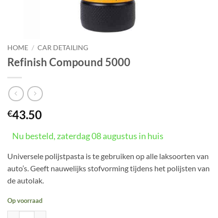
HOME
/
CAR DETAILING
Refinish Compound 5000
43.50
€
Nu besteld, zaterdag 08 augustus in huis
Universele polijstpasta is te gebruiken op alle laksoorten van
auto’s. Geeft nauwelijks stofvorming tijdens het polijsten van
de autolak.
Op voorraad
Refinish Compound 5000 aantal