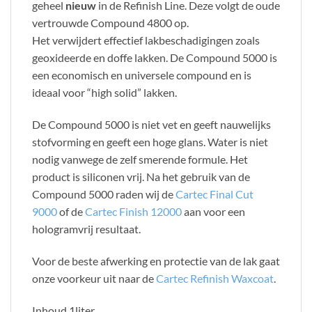
geheel
nieuw
in de Refinish Line. Deze volgt de oude
vertrouwde Compound 4800 op.
Het verwijdert effectief lakbeschadigingen zoals
geoxideerde en doffe lakken. De Compound 5000 is
een economisch en universele compound en is
ideaal voor “high solid” lakken.
De Compound 5000 is niet vet en geeft nauwelijks
stofvorming en geeft een hoge glans. Water is niet
nodig vanwege de zelf smerende formule. Het
product is siliconen vrij. Na het gebruik van de
Compound 5000 raden wij de
Cartec Final Cut
9000
of de
Cartec Finish 12000
aan voor een
hologramvrij resultaat.
Voor de beste afwerking en protectie van de lak gaat
onze voorkeur uit naar de
Cartec Refinish Waxcoat
.
Inhoud 1liter