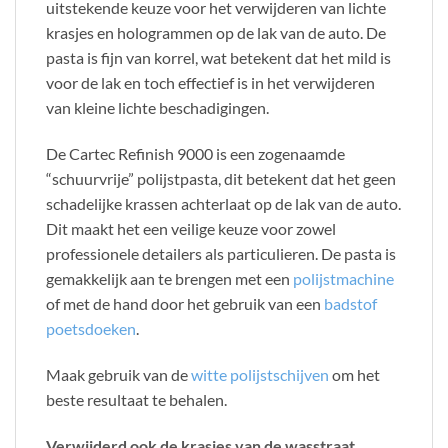
uitstekende keuze voor het verwijderen van lichte
krasjes en hologrammen op de lak van de auto. De
pasta is fijn van korrel, wat betekent dat het mild is
voor de lak en toch effectief is in het verwijderen
van kleine lichte beschadigingen.
De Cartec Refinish 9000 is een zogenaamde
“schuurvrije” polijstpasta, dit betekent dat het geen
schadelijke krassen achterlaat op de lak van de auto.
Dit maakt het een veilige keuze voor zowel
professionele detailers als particulieren. De pasta is
gemakkelijk aan te brengen met een
polijstmachine
of met de hand door het gebruik van een
badstof
poetsdoeken
.
Maak gebruik van de
witte polijstschijven
om het
beste resultaat te behalen.
Verwijderd ook de krasjes van de wasstraat