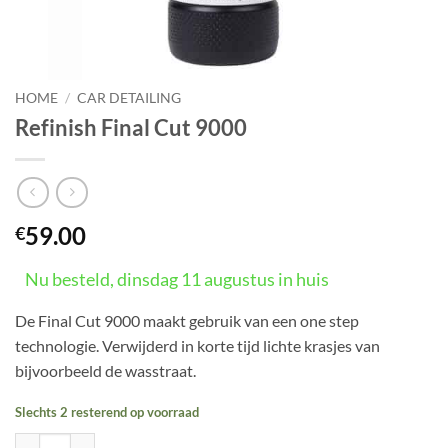
HOME
/
CAR DETAILING
Refinish Final Cut 9000
59.00
€
Nu besteld, dinsdag 11 augustus in huis
De Final Cut 9000 maakt gebruik van een one step
technologie. Verwijderd in korte tijd lichte krasjes van
bijvoorbeeld de wasstraat.
Slechts 2 resterend op voorraad
Refinish Final Cut 9000 aantal