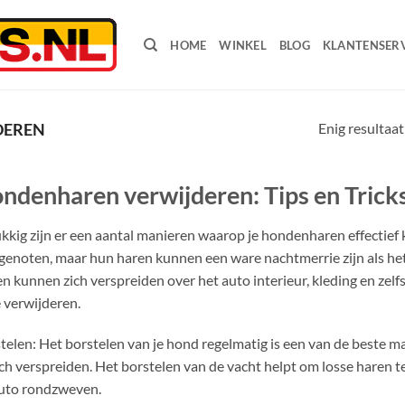
HOME
WINKEL
BLOG
KLANTENSERV
Enig resultaat
DEREN
ndenharen verwijderen: Tips en Trick
kkig zijn er een aantal manieren waarop je hondenharen effectief
genoten, maar hun haren kunnen een ware nachtmerrie zijn als he
n kunnen zich verspreiden over het auto interieur, kleding en zelfs
e verwijderen.
telen: Het borstelen van je hond regelmatig is een van de beste 
ich verspreiden. Het borstelen van de vacht helpt om losse haren 
uto rondzweven.