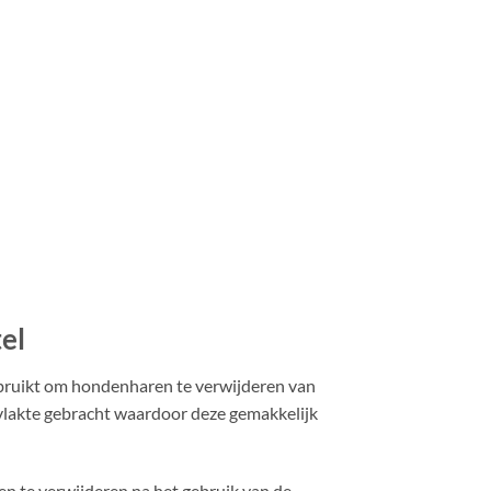
el
ebruikt om hondenharen te verwijderen van
rvlakte gebracht waardoor deze gemakkelijk
en te verwijderen na het gebruik van de