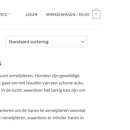
0
ICE
LOGIN
WINKELWAGEN /
€
0.00
s
 kunt verwijderen. Honden zijn geweldige
t gaat om het houden van een schone auto.
 in de lucht, waardoor het lastig kan zijn om
manieren om de haren te verwijderen voordat
te verwijderen, waardoor er minder haren in