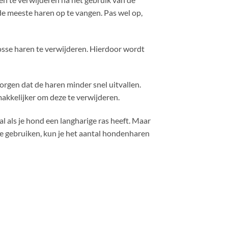
e meeste haren op te vangen. Pas wel op,
se haren te verwijderen. Hierdoor wordt
rgen dat de haren minder snel uitvallen.
akkelijker om deze te verwijderen.
l als je hond een langharige ras heeft. Maar
te gebruiken, kun je het aantal hondenharen