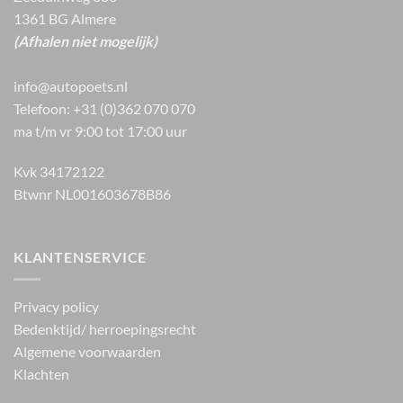
1361 BG Almere
(Afhalen niet mogelijk)
info@autopoets.nl
Telefoon: +31 (0)362 070 070
ma t/m vr 9:00 tot 17:00 uur
Kvk 34172122
Btwnr NL001603678B86
KLANTENSERVICE
Privacy policy
Bedenktijd/ herroepingsrecht
Algemene voorwaarden
Klachten