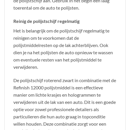
de polijstschijf aan. Gebruik in het begin een laag
toerental om de auto te polijsten.
Reinig de polijstschijf regelmatig
Het is belangrijk om de polijstschijf regelmatig te
reinigen om te voorkomen dat de
polijstmiddelresten op de lak achterblijven. Ook
dien je na het polijsten de auto opnieuw te wassen
om eventuele resten van het polijstmiddel te
verwijderen.
De polijstschijf roterend zwart in combinatie met de
Refinish 12000 polijstmiddel is een effectieve
manier om lichte krasjes en hologrammen te
verwijderen uit de lak van een auto. Dit is een goede
optie voor zowel professionele detailers als
particulieren die hun auto graag in topconditie
willen houden. Deze combinatie zorgt voor een