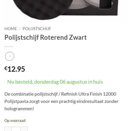
HOME
/
POLIJSTSCHIJF
Polijstschijf Roterend Zwart
12.95
€
Nu besteld, donderdag 06 augustus in huis
De combinatie polijstschijf / Refinish Ultra Finish 12000
Polijstpasta zorgt voor een prachtig eindresultaat zonder
hologrammen!
Op voorraad
Polijstschijf Roterend Zwart aantal