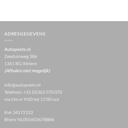
ADRESGEGEVENS
Autopoets.nl
Zeeduinweg 386
1361 BG Almere
(Afhalen niet mogelijk)
info@autopoets.nl
Telefoon: +31 (0)362 070 070
ma t/m vr 9:00 tot 17:00 uur
Kvk 34172122
Btwnr NL001603678B86