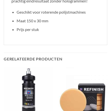
prachtig eindresultaat zonder hologrammen!
Geschikt voor roterende polijstmachines
Maat 150 x 30 mm
Prijs per stuk
GERELATEERDE PRODUCTEN