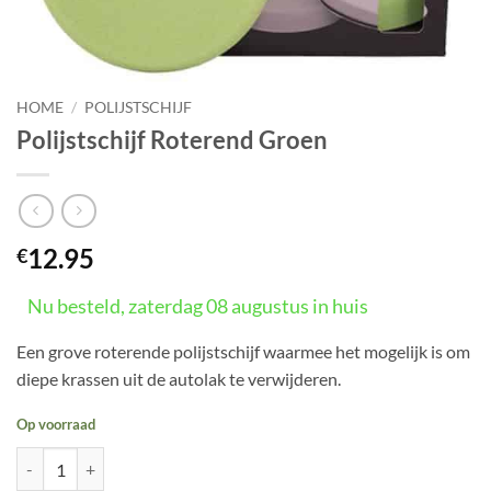
HOME
/
POLIJSTSCHIJF
Polijstschijf Roterend Groen
12.95
€
Nu besteld, zaterdag 08 augustus in huis
Een grove roterende polijstschijf waarmee het mogelijk is om
diepe krassen uit de autolak te verwijderen.
Op voorraad
Polijstschijf Roterend Groen aantal