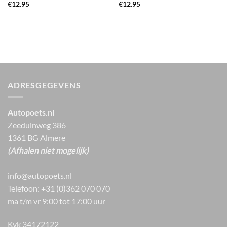
€
12.95
€
12.95
ADRESGEGEVENS
Autopoets.nl
Zeeduinweg 386
1361 BG Almere
(Afhalen niet mogelijk)
info@autopoets.nl
Telefoon: +31 (0)362 070 070
ma t/m vr 9:00 tot 17:00 uur
Kvk 34172122