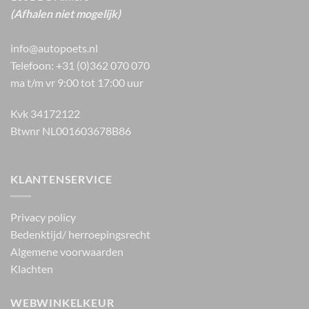
(Afhalen niet mogelijk)
info@autopoets.nl
Telefoon: +31 (0)362 070 070
ma t/m vr 9:00 tot 17:00 uur
Kvk 34172122
Btwnr NL001603678B86
KLANTENSERVICE
Privacy policy
Bedenktijd/ herroepingsrecht
Algemene voorwaarden
Klachten
WEBWINKELKEUR