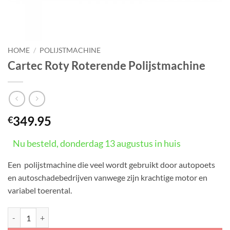
HOME
/
POLIJSTMACHINE
Cartec Roty Roterende Polijstmachine
349.95
€
Nu besteld, donderdag 13 augustus in huis
Een polijstmachine die veel wordt gebruikt door autopoets
en autoschadebedrijven vanwege zijn krachtige motor en
variabel toerental.
Cartec Roty Roterende Polijstmachine aantal