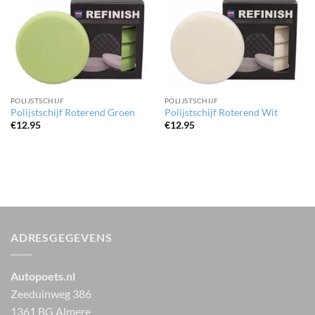
POLIJSTSCHIJF
POLIJSTSCHIJF
Polijstschijf Roterend Groen
Polijstschijf Roterend Wit
€
12.95
€
12.95
ADRESGEGEVENS
Autopoets.nl
Zeeduinweg 386
1361 BG Almere