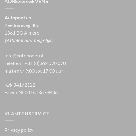
ADRESGEGEVENS
Autopoets.nl
Zeeduinweg 386
1361 BG Almere
(Afhalen niet mogelijk)
info@autopoets.nl
Telefoon: +31 (0)362 070 070
ma t/m vr 9:00 tot 17:00 uur
Kvk 34172122
Btwnr NL001603678B86
KLANTENSERVICE
Privacy policy