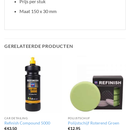
Prijs per stuk
Maat 150 x 30 mm
GERELATEERDE PRODUCTEN
CAR DETAILING
POLIJSTSCHIJF
Refinish Compound 5000
Polijstschijf Roterend Groen
€
43.50
€
12.95