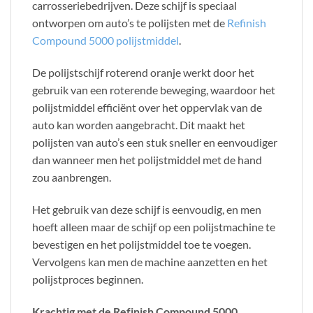
carrosseriebedrijven. Deze schijf is speciaal
ontworpen om auto’s te polijsten met de
Refinish
Compound 5000 polijstmiddel
.
De polijstschijf roterend oranje werkt door het
gebruik van een roterende beweging, waardoor het
polijstmiddel efficiënt over het oppervlak van de
auto kan worden aangebracht. Dit maakt het
polijsten van auto’s een stuk sneller en eenvoudiger
dan wanneer men het polijstmiddel met de hand
zou aanbrengen.
Het gebruik van deze schijf is eenvoudig, en men
hoeft alleen maar de schijf op een polijstmachine te
bevestigen en het polijstmiddel toe te voegen.
Vervolgens kan men de machine aanzetten en het
polijstproces beginnen.
Krachtig met de Refinish Compound 5000