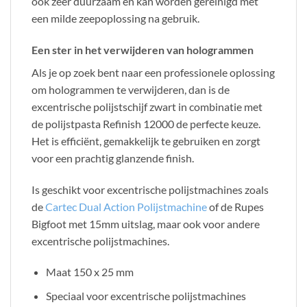
ook zeer duurzaam en kan worden gereinigd met
een milde zeepoplossing na gebruik.
Een ster in het verwijderen van hologrammen
Als je op zoek bent naar een professionele oplossing
om hologrammen te verwijderen, dan is de
excentrische polijstschijf zwart in combinatie met
de polijstpasta Refinish 12000 de perfecte keuze.
Het is efficiënt, gemakkelijk te gebruiken en zorgt
voor een prachtig glanzende finish.
Is geschikt voor excentrische polijstmachines zoals
de
Cartec Dual Action Polijstmachine
of de Rupes
Bigfoot met 15mm uitslag, maar ook voor andere
excentrische polijstmachines.
Maat 150 x 25 mm
Speciaal voor excentrische polijstmachines