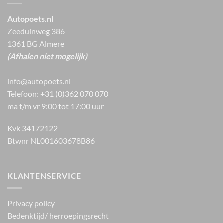
Autopoets.nl
Zeeduinweg 386
1361 BG Almere
(Afhalen niet mogelijk)
info@autopoets.nl
Telefoon: +31 (0)362 070 070
ma t/m vr 9:00 tot 17:00 uur
Kvk 34172122
Btwnr NL001603678B86
KLANTENSERVICE
Privacy policy
Bedenktijd/ herroepingsrecht