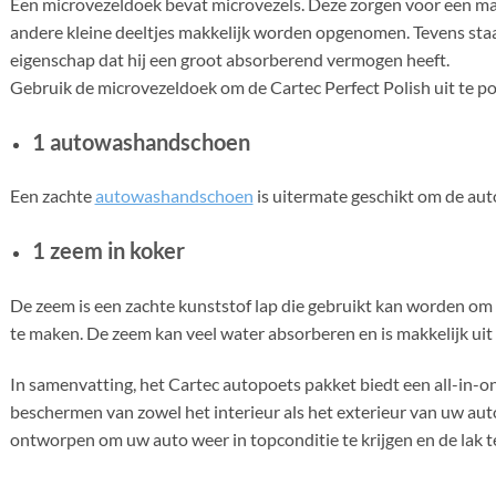
Een microvezeldoek bevat microvezels. Deze zorgen voor een ma
andere kleine deeltjes makkelijk worden opgenomen. Tevens sta
eigenschap dat hij een groot absorberend vermogen heeft.
Gebruik de microvezeldoek om de Cartec Perfect Polish uit te po
1 autowashandschoen
Een zachte
autowashandschoen
is uitermate geschikt om de aut
1 zeem in koker
De zeem is een zachte kunststof lap die gebruikt kan worden om
te maken. De zeem kan veel water absorberen en is makkelijk uit 
In samenvatting, het Cartec autopoets pakket biedt een all-in-on
beschermen van zowel het interieur als het exterieur van uw auto
ontworpen om uw auto weer in topconditie te krijgen en de lak 