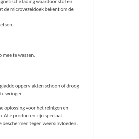
gnetische lading waardoor stof en
at de microvezeldoek bekent om de
etsen.
o mee te wassen.
 gladde oppervlakten schoon of droog
te wringen.
e oplossing voor het reinigen en
. Alle producten zijn speciaal
te beschermen tegen weersinvloeden .