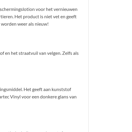
beschermingslotion voor het vernieuwen
ieren. Het product is niet vet en geeft
to worden weer als nieuw!
 en het straatvuil van velgen. Zelfs als
ingsmiddel. Het geeft aan kunststof
artec Vinyl voor een donkere glans van