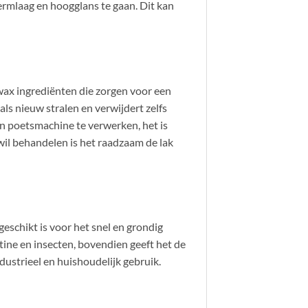
ermlaag en hoogglans te gaan. Dit kan
wax ingrediënten die zorgen voor een
ls nieuw stralen en verwijdert zelfs
n poetsmachine te verwerken, het is
wil behandelen is het raadzaam de lak
eschikt is voor het snel en grondig
otine en insecten, bovendien geeft het de
ndustrieel en huishoudelijk gebruik.