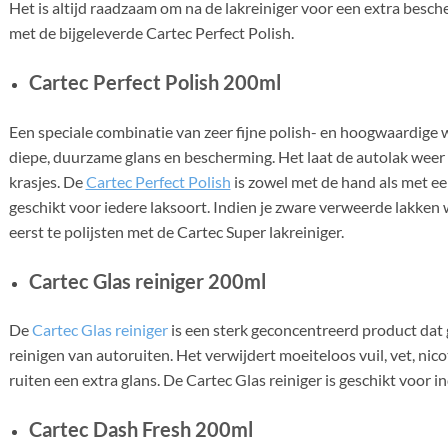
Het is altijd raadzaam om na de lakreiniger voor een extra besch
met de bijgeleverde Cartec Perfect Polish.
Cartec Perfect Polish 200ml
Een speciale combinatie van zeer fijne polish- en hoogwaardige 
diepe, duurzame glans en bescherming. Het laat de autolak weer a
krasjes. De
Cartec Perfect Polish
is zowel met de hand als met ee
geschikt voor iedere laksoort. Indien je zware verweerde lakken 
eerst te polijsten met de Cartec Super lakreiniger.
Cartec Glas reiniger 200ml
De
Cartec Glas reiniger
is een sterk geconcentreerd product dat g
reinigen van autoruiten. Het verwijdert moeiteloos vuil, vet, nic
ruiten een extra glans. De Cartec Glas reiniger is geschikt voor i
Cartec Dash Fresh 200ml