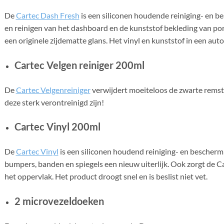
De
Cartec Dash Fresh
is een siliconen houdende reiniging- en 
en reinigen van het dashboard en de kunststof bekleding van port
een originele zijdematte glans. Het vinyl en kunststof in een au
Cartec Velgen reiniger 200ml
De
Cartec Velgenreiniger
verwijdert moeiteloos de zwarte remstof
deze sterk verontreinigd zijn!
Cartec Vinyl 200ml
De
Cartec Vinyl
is een siliconen houdend reiniging- en bescherm
bumpers, banden en spiegels een nieuw uiterlijk. Ook zorgt de C
het oppervlak. Het product droogt snel en is beslist niet vet.
2 microvezeldoeken