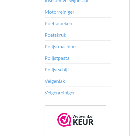
Insectenverwijderaar
Motorreiniger
Poetsdoeken
Poetskruk
Polijstmachine
Polijstpasta
Polijstschijf
Velgenlak
Velgenreiniger