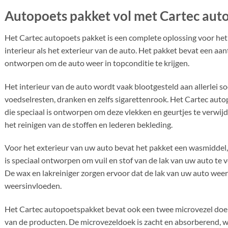
Autopoets pakket vol met Cartec aut
Het Cartec autopoets pakket is een complete oplossing voor het
interieur als het exterieur van de auto. Het pakket bevat een aant
ontworpen om de auto weer in topconditie te krijgen.
Het interieur van de auto wordt vaak blootgesteld aan allerlei so
voedselresten, dranken en zelfs sigarettenrook. Het Cartec auto
die speciaal is ontworpen om deze vlekken en geurtjes te verwijd
het reinigen van de stoffen en lederen bekleding.
Voor het exterieur van uw auto bevat het pakket een wasmiddel,
is speciaal ontworpen om vuil en stof van de lak van uw auto te v
De wax en lakreiniger zorgen ervoor dat de lak van uw auto wee
weersinvloeden.
Het Cartec autopoetspakket bevat ook een twee microvezel doe
van de producten. De microvezeldoek is zacht en absorberend, wa