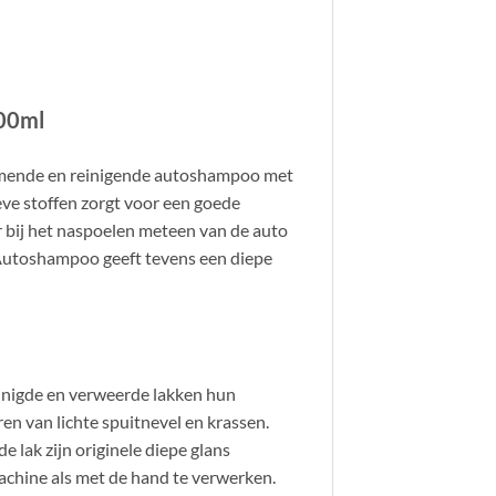
500ml
uimende en reinigende autoshampoo met
eve stoffen zorgt voor een goede
r bij het naspoelen meteen van de auto
Autoshampoo geeft tevens een diepe
einigde en verweerde lakken hun
ren van lichte spuitnevel en krassen.
e lak zijn originele diepe glans
machine als met de hand te verwerken.