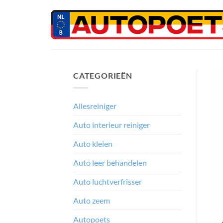
Ga
naar
inhoud
CATEGORIEËN
Allesreiniger
Auto interieur reiniger
Auto kleien
Auto leer behandelen
Auto luchtverfrisser
Auto zeem
Autopoets