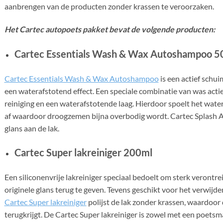
aanbrengen van de producten zonder krassen te veroorzaken.
Het Cartec autopoets pakket bevat de volgende producten:
Cartec Essentials Wash & Wax Autoshampoo 
Cartec Essentials Wash & Wax Autoshampoo
is een actief sch
een waterafstotend effect. Een speciale combinatie van was acti
reiniging en een waterafstotende laag. Hierdoor spoelt het wate
af waardoor droogzemen bijna overbodig wordt. Cartec Splash 
glans aan de lak.
Cartec Super lakreiniger 200ml
Een siliconenvrije lakreiniger speciaal bedoelt om sterk verontr
originele glans terug te geven. Tevens geschikt voor het verwijde
Cartec Super lakreiniger
polijst de lak zonder krassen, waardoor d
terugkrijgt. De Cartec Super lakreiniger is zowel met een poets