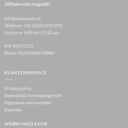
(Afhalen niet mogelijk)
info@autopoets.nl
Telefoon: +31 (0)362 070 070
ma t/m vr 9:00 tot 17:00 uur
Kvk 34172122
Btwnr NL001603678B86
KLANTENSERVICE
Privacy policy
Bedenktijd/ herroepingsrecht
Algemene voorwaarden
Klachten
WEBWINKELKEUR