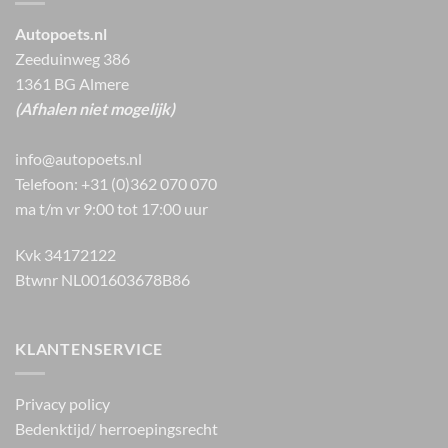
Autopoets.nl
Zeeduinweg 386
1361 BG Almere
(Afhalen niet mogelijk)
info@autopoets.nl
Telefoon: +31 (0)362 070 070
ma t/m vr 9:00 tot 17:00 uur
Kvk 34172122
Btwnr NL001603678B86
KLANTENSERVICE
Privacy policy
Bedenktijd/ herroepingsrecht