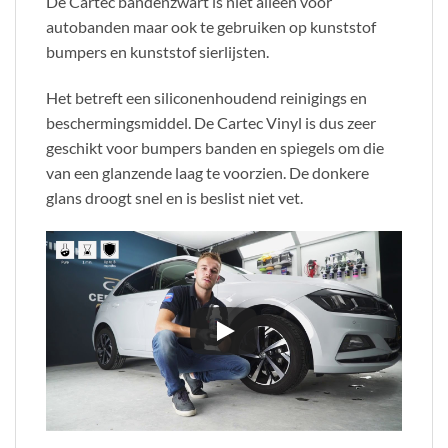
De Cartec bandenzwart is niet alleen voor
autobanden maar ook te gebruiken op kunststof
bumpers en kunststof sierlijsten.
Het betreft een siliconenhoudend reinigings en
beschermingsmiddel. De Cartec Vinyl is dus zeer
geschikt voor bumpers banden en spiegels om die
van een glanzende laag te voorzien. De donkere
glans droogt snel en is beslist niet vet.
.