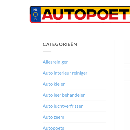
Ga
naar
inhoud
CATEGORIEËN
Allesreiniger
Auto interieur reiniger
Auto kleien
Auto leer behandelen
Auto luchtverfrisser
Auto zeem
Autopoets