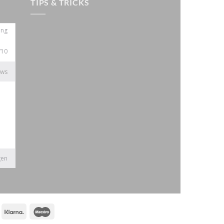
TIPS & TRICKS
KBC
Klarna
Maestro