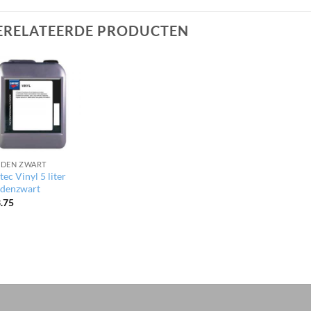
ERELATEERDE PRODUCTEN
DEN ZWART
tec Vinyl 5 liter
denzwart
.75