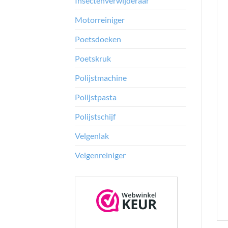
Insectenverwijderaar
Motorreiniger
Poetsdoeken
Poetskruk
Polijstmachine
Polijstpasta
Polijstschijf
Velgenlak
Velgenreiniger