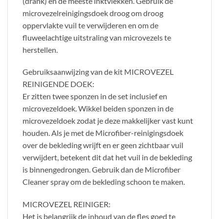
(drank) en de meeste inktvlekken. Gebruik de
microvezelreinigingsdoek droog om droog
oppervlakte vuil te verwijderen en om de
fluweelachtige uitstraling van microvezels te
herstellen.
Gebruiksaanwijzing van de kit MICROVEZEL
REINIGENDE DOEK:
Er zitten twee sponzen in de set inclusief en
microvezeldoek. Wikkel beiden sponzen in de
microvezeldoek zodat je deze makkelijker vast kunt
houden. Als je met de Microfiber-reinigingsdoek
over de bekleding wrijft en er geen zichtbaar vuil
verwijdert, betekent dit dat het vuil in de bekleding
is binnengedrongen. Gebruik dan de Microfiber
Cleaner spray om de bekleding schoon te maken.
MICROVEZEL REINIGER:
Het is belangrijk de inhoud van de fles goed te