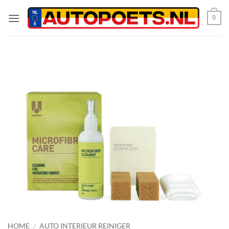
Ga
0
naar
inhoud
HOME
/
AUTO INTERIEUR REINIGER