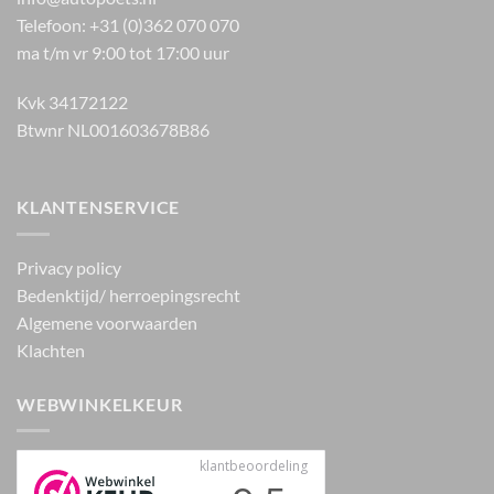
Telefoon: +31 (0)362 070 070
ma t/m vr 9:00 tot 17:00 uur
Kvk 34172122
Btwnr NL001603678B86
KLANTENSERVICE
Privacy policy
Bedenktijd/ herroepingsrecht
Algemene voorwaarden
Klachten
WEBWINKELKEUR