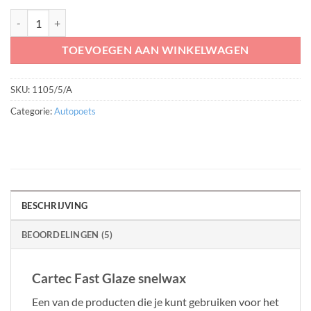
Cartec Fast Glaze 5 liter aantal
TOEVOEGEN AAN WINKELWAGEN
SKU:
1105/5/A
Categorie:
Autopoets
BESCHRIJVING
BEOORDELINGEN (5)
Cartec Fast Glaze snelwax
Een van de producten die je kunt gebruiken voor het