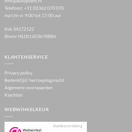
info@autopoets.nl
Telefoon: +31 (0)362 070 070
ma t/m vr 9:00 tot 17:00 uur
Kvk 34172122
Btwnr NL001603678B86
KLANTENSERVICE
Privacy policy
Bedenktijd/ herroepingsrecht
Algemene voorwaarden
Klachten
WEBWINKELKEUR