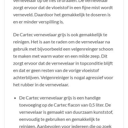
vernevelaar op de fles te draaien. De vernevelaar
zorgt ervoor dat de vloeistof in een fijne mist wordt
verneveld. Daardoor het gemakkelijk te doseren is
en er minder verspilling is.
De Cartec vernevelaar grijs is ook gemakkelijk te
reinigen. Het is aan te raden om de vernevelaar na
gebruik met bijvoorbeeld een velgenreinger schoon
te maken met warm water en een milde zeep. Dit
zorgt ervoor dat de vernevelaar in topconditie blijft
en dat er geen resten van de vorige vloeistof
achterblijven. Velgenreiniger is nogal agressief voor
het rubber in de vernevelaar.
De Cartec vernevelaar grijs is een handige
toevoeging op de Cartec flacon van 0,5 liter. De
vernevelaar is gemaakt van duurzaam kunststof,
eenvoudig te gebruiken en gemakkelijk te
reinigen. Aanbevolen voor iedereen die op zoek