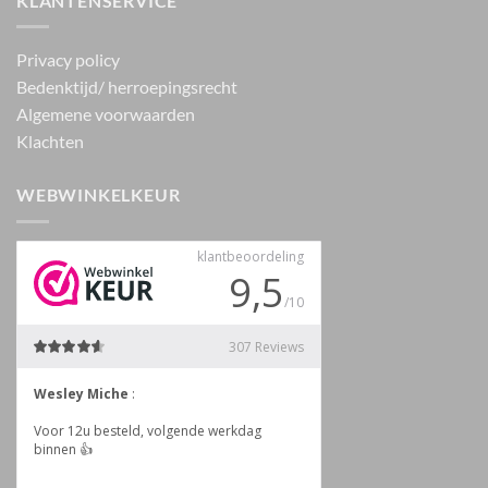
KLANTENSERVICE
Privacy policy
Bedenktijd/ herroepingsrecht
Algemene voorwaarden
Klachten
WEBWINKELKEUR