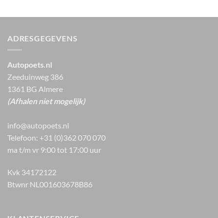
ADRESGEGEVENS
Autopoets.nl
Zeeduinweg 386
1361 BG Almere
(Afhalen niet mogelijk)
info@autopoets.nl
Telefoon: +31 (0)362 070 070
ma t/m vr 9:00 tot 17:00 uur
Kvk 34172122
Btwnr NL001603678B86