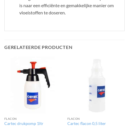
is naar een efficiënte en gemakkelijke manier om
vloeistoffen te doseren.
GERELATEERDE PRODUCTEN
FLACON
FLACON
Cartec drukpomp 1ltr
Cartec flacon 0,5 liter