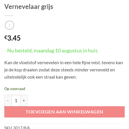
Vernevelaar grijs
3.45
€
Nu besteld, maandag 10 augustus in huis
Kan de vloeistof vernevelen in een hele fijne mist. tevens kan
je de kop draaien zodat deze steeds minder verneveld en
uiteindelijk ook een straal kan geven.
Op voorraad
Vernevelaar grijs aantal
TOEVOEGEN AAN WINKELWAGEN
SKU:
3017/8/A