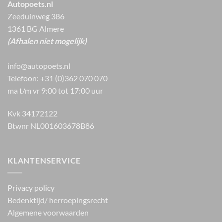
Autopoets.nl
Zeeduinweg 386
1361 BG Almere
(Afhalen niet mogelijk)
info@autopoets.nl
Telefoon: +31 (0)362 070 070
ma t/m vr 9:00 tot 17:00 uur
Kvk 34172122
Btwnr NL001603678B86
KLANTENSERVICE
Privacy policy
Bedenktijd/ herroepingsrecht
Algemene voorwaarden