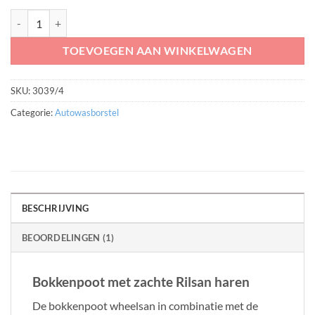
Bokkenpoot Wheelsan 40mm aantal
TOEVOEGEN AAN WINKELWAGEN
SKU:
3039/4
Categorie:
Autowasborstel
BESCHRIJVING
BEOORDELINGEN (1)
Bokkenpoot met zachte Rilsan haren
De bokkenpoot wheelsan in combinatie met de