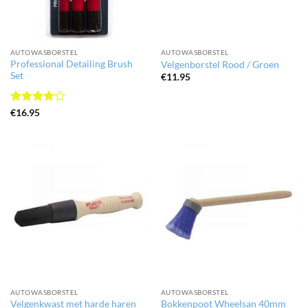
AUTOWASBORSTEL
AUTOWASBORSTEL
Professional Detailing Brush
Velgenborstel Rood / Groen
Set
€
11.95
Gewaardeerd
€
16.95
4
uit 5
AUTOWASBORSTEL
AUTOWASBORSTEL
Velgenkwast met harde haren
Bokkenpoot Wheelsan 40mm