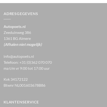
ADRESGEGEVENS
Autopoets.nl
Zeeduinweg 386
1361 BG Almere
(Afhalen niet mogelijk)
info@autopoets.nl
Telefoon: +31 (0)362 070 070
ma t/m vr 9:00 tot 17:00 uur
Kvk 34172122
Btwnr NL001603678B86
KLANTENSERVICE