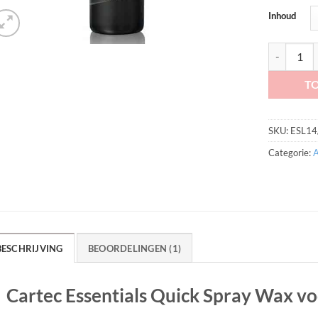
Inhoud
Cartec Ess
T
SKU:
ESL14
Categorie:
A
BESCHRIJVING
BEOORDELINGEN (1)
Cartec Essentials Quick Spray Wax vo