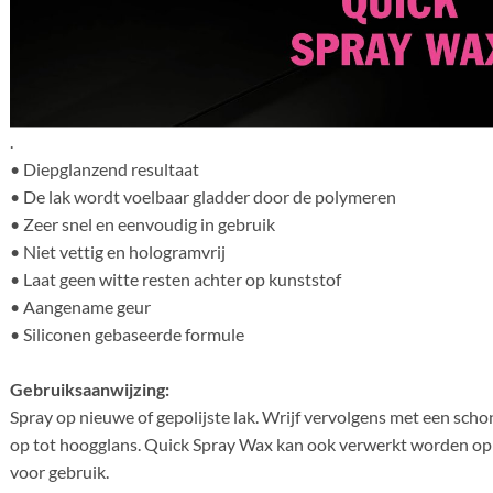
.
• Diepglanzend resultaat
• De lak wordt voelbaar gladder door de polymeren
• Zeer snel en eenvoudig in gebruik
• Niet vettig en hologramvrij
• Laat geen witte resten achter op kunststof
• Aangename geur
• Siliconen gebaseerde formule
Gebruiksaanwijzing:
Spray op nieuwe of gepolijste lak. Wrijf vervolgens met een sch
op tot hoogglans. Quick Spray Wax kan ook verwerkt worden op 
voor gebruik.