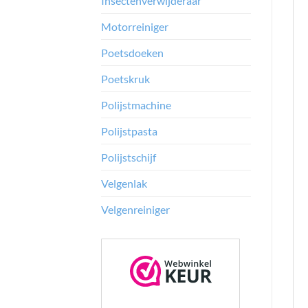
Insectenverwijderaar
Motorreiniger
Poetsdoeken
Poetskruk
Polijstmachine
Polijstpasta
Polijstschijf
Velgenlak
Velgenreiniger