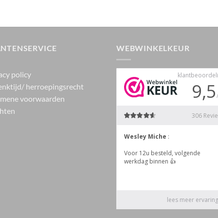
ANTENSERVICE
WEBWINKELKEUR
acy policy
nktijd/ herroepingsrecht
emene voorwaarden
hten