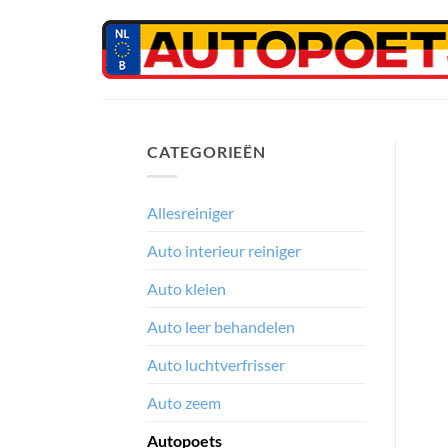
Ga
naar
inhoud
CATEGORIEËN
Allesreiniger
Auto interieur reiniger
Auto kleien
Auto leer behandelen
Auto luchtverfrisser
Auto zeem
Autopoets