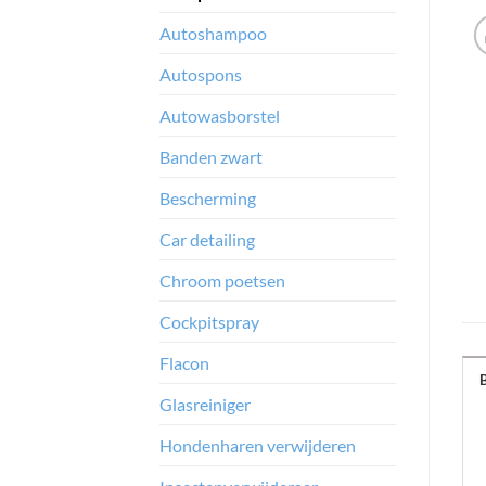
Autoshampoo
Autospons
Autowasborstel
Banden zwart
Bescherming
Car detailing
Chroom poetsen
Cockpitspray
Flacon
Glasreiniger
Hondenharen verwijderen