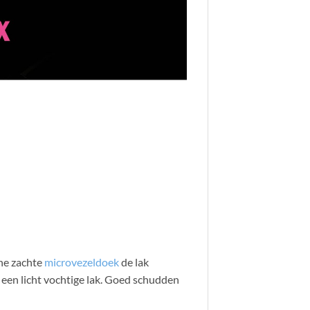
one zachte
microvezeldoek
de lak
een licht vochtige lak. Goed schudden