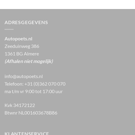
ADRESGEGEVENS
Autopoets.nl
Zeeduinweg 386
1361 BG Almere
(Afhalen niet mogelijk)
info@autopoets.nl
Telefoon: +31 (0)362 070 070
ma t/m vr 9:00 tot 17:00 uur
Kvk 34172122
Btwnr NL001603678B86
KLANTENSERVICE