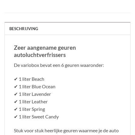
BESCHRIJVING
Zeer aangename geuren
autoluchtverfrissers
De variobox bevat een 6 geuren waaronder:
✔ 1 liter Beach
✔ 1 liter Blue Ocean
✔ 1 liter Lavender
✔ 1 liter Leather
✔ 1 liter Spring
✔ 1 liter Sweet Candy
Stuk voor stuk heerlijke geuren waarmee je de auto