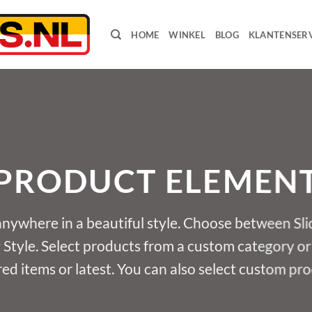
HOME
WINKEL
BLOG
KLANTENSERV
PRODUCT ELEMEN
anywhere in a beautiful style. Choose between Sli
tyle. Select products from a custom category or 
ed items or latest. You can also select custom pr