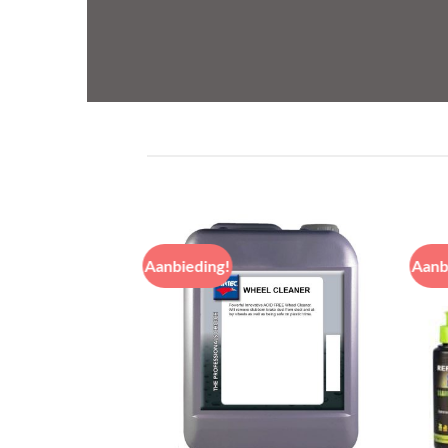
Aanbieding!
Aanb