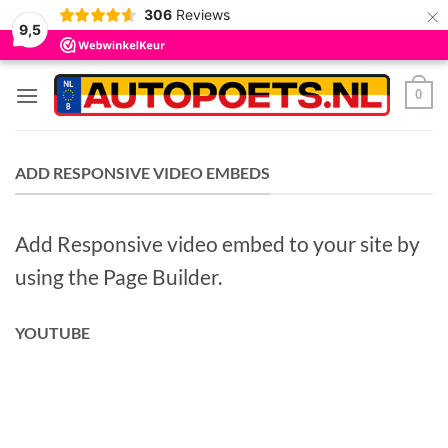
×
306
Reviews
9,5
Ga
0
naar
inhoud
ADD RESPONSIVE VIDEO EMBEDS
Add Responsive video embed to your site by
using the Page Builder.
YOUTUBE