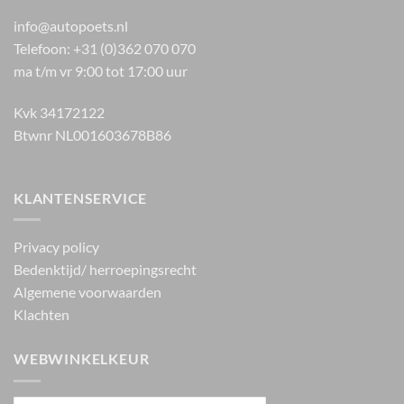
info@autopoets.nl
Telefoon: +31 (0)362 070 070
ma t/m vr 9:00 tot 17:00 uur
Kvk 34172122
Btwnr NL001603678B86
KLANTENSERVICE
Privacy policy
Bedenktijd/ herroepingsrecht
Algemene voorwaarden
Klachten
WEBWINKELKEUR