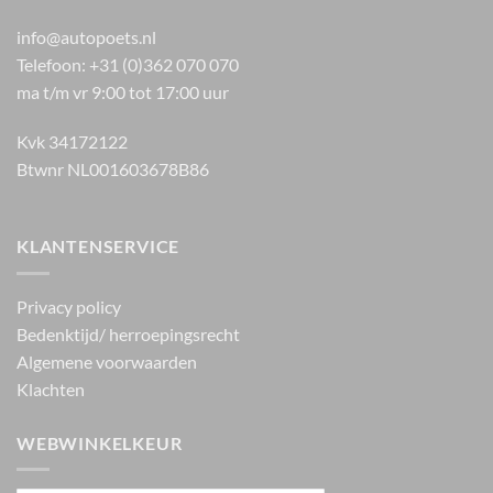
info@autopoets.nl
Telefoon: +31 (0)362 070 070
ma t/m vr 9:00 tot 17:00 uur
Kvk 34172122
Btwnr NL001603678B86
KLANTENSERVICE
Privacy policy
Bedenktijd/ herroepingsrecht
Algemene voorwaarden
Klachten
WEBWINKELKEUR