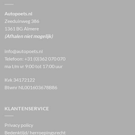
Autopoets.nl
Zeeduinweg 386
1361 BG Almere
(Afhalen niet mogelijk)
info@autopoets.nl
Telefoon: +31 (0)362 070 070
ma t/m vr 9:00 tot 17:00 uur
Kvk 34172122
Btwnr NL001603678B86
KLANTENSERVICE
Privacy policy
Bedenktijd/ herroepingsrecht