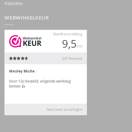
Klachten
WEBWINKELKEUR