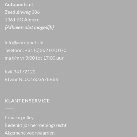
Autopoets.nl
Zeeduinweg 386
1361 BG Almere
(Afhalen niet mogelijk)
info@autopoets.nl
Telefoon: +31 (0)362 070 070
ma t/m vr 9:00 tot 17:00 uur
Kvk 34172122
Btwnr NL001603678B86
KLANTENSERVICE
Privacy policy
Bedenktijd/ herroepingsrecht
Algemene voorwaarden